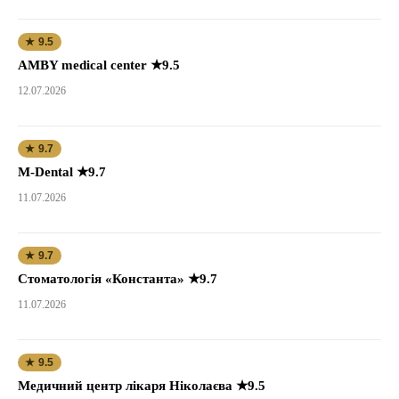
★ 9.5
AMBY medical center ★9.5
12.07.2026
★ 9.7
M-Dental ★9.7
11.07.2026
★ 9.7
Стоматологія «Константа» ★9.7
11.07.2026
★ 9.5
Медичний центр лікаря Ніколаєва ★9.5