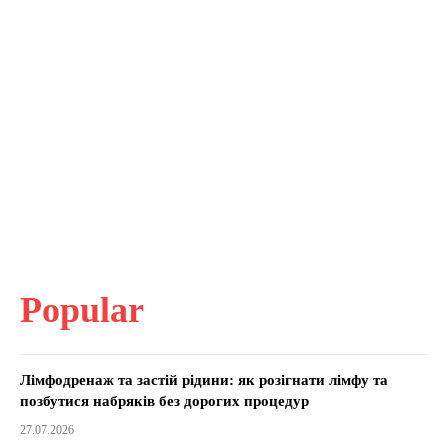
Popular
Лімфодренаж та застій рідини: як розігнати лімфу та
позбутися набряків без дорогих процедур
27.07.2026