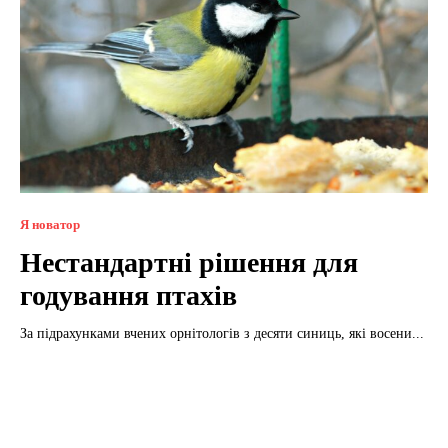
Я новатор
Нестандартні рішення для
годування птахів
За підрахунками вчених орнітологів з десяти синиць, які восени...