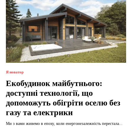
Я новатор
Екобудинок майбутнього:
доступні технології, що
допоможуть обігріти оселю без
газу та електрики
Ми з вами живемо в епоху, коли енергонезалежність перестала...