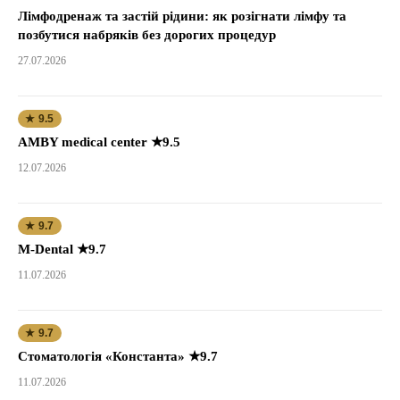
Лімфодренаж та застій рідини: як розігнати лімфу та
позбутися набряків без дорогих процедур
27.07.2026
★ 9.5
AMBY medical center ★9.5
12.07.2026
★ 9.7
M-Dental ★9.7
11.07.2026
★ 9.7
Стоматологія «Константа» ★9.7
11.07.2026