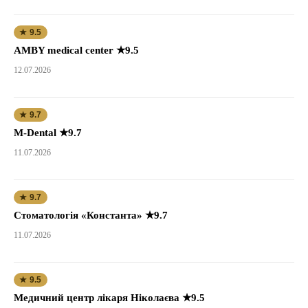
★ 9.5
AMBY medical center ★9.5
12.07.2026
★ 9.7
M-Dental ★9.7
11.07.2026
★ 9.7
Стоматологія «Константа» ★9.7
11.07.2026
★ 9.5
Медичний центр лікаря Ніколаєва ★9.5