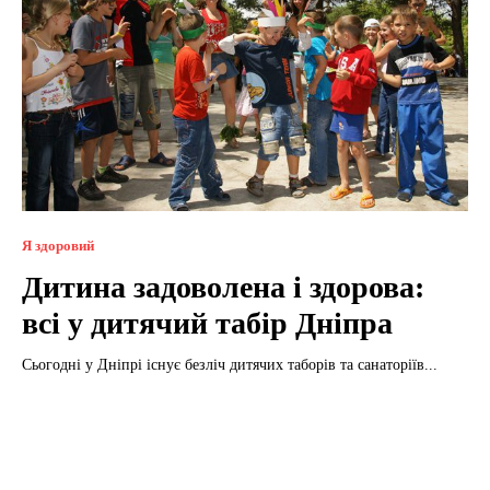
Я здоровий
Дитина задоволена і здорова:
всі у дитячий табір Дніпра
Сьогодні у Дніпрі існує безліч дитячих таборів та санаторіїв...