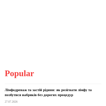
Popular
Лімфодренаж та застій рідини: як розігнати лімфу та
позбутися набряків без дорогих процедур
27.07.2026