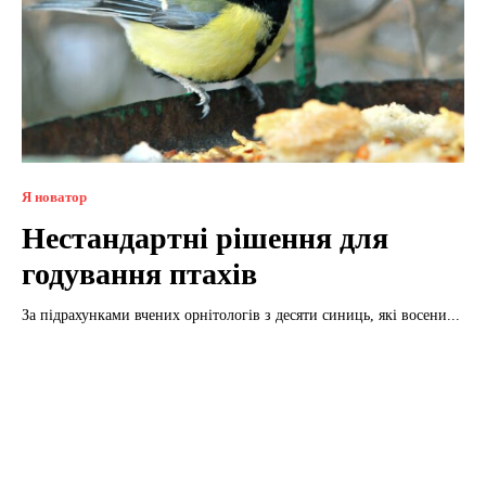
Я новатор
Нестандартні рішення для
годування птахів
За підрахунками вчених орнітологів з десяти синиць, які восени...