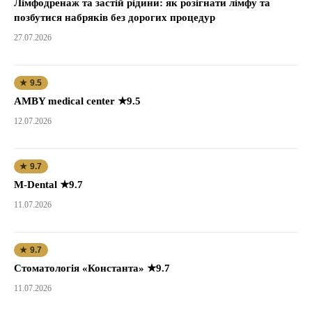
Лімфодренаж та застій рідини: як розігнати лімфу та
позбутися набряків без дорогих процедур
27.07.2026
★ 9.5
AMBY medical center ★9.5
12.07.2026
★ 9.7
M-Dental ★9.7
11.07.2026
★ 9.7
Стоматологія «Константа» ★9.7
11.07.2026