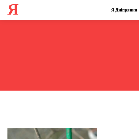
Я
Я Дніпрянин