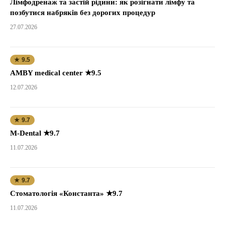
Лімфодренаж та застій рідини: як розігнати лімфу та
позбутися набряків без дорогих процедур
27.07.2026
★ 9.5
AMBY medical center ★9.5
12.07.2026
★ 9.7
M-Dental ★9.7
11.07.2026
★ 9.7
Стоматологія «Константа» ★9.7
11.07.2026