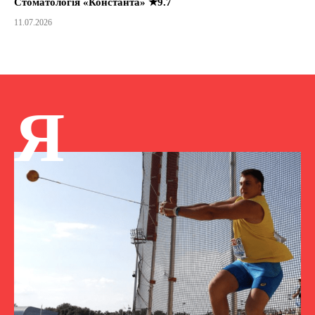
Стоматологія «Константа» ★9.7
11.07.2026
Я