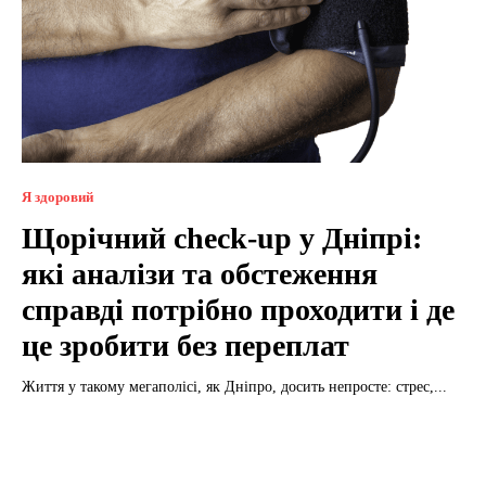
Я здоровий
Щорічний check-up у Дніпрі:
які аналізи та обстеження
справді потрібно проходити і де
це зробити без переплат
Життя у такому мегаполісі, як Дніпро, досить непросте: стрес,...