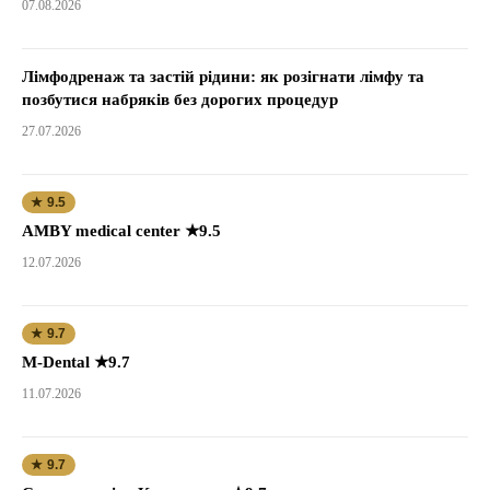
07.08.2026
Лімфодренаж та застій рідини: як розігнати лімфу та
позбутися набряків без дорогих процедур
27.07.2026
★ 9.5
AMBY medical center ★9.5
12.07.2026
★ 9.7
M-Dental ★9.7
11.07.2026
★ 9.7