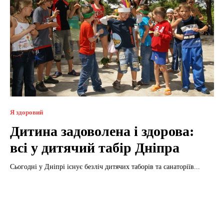
Я здоровий
Дитина задоволена і здорова:
всі у дитячий табір Дніпра
Сьогодні у Дніпрі існує безліч дитячих таборів та санаторіїв...