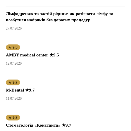
Лімфодренаж та застій рідини: як розігнати лімфу та
позбутися набряків без дорогих процедур
27.07.2026
★ 9.5
AMBY medical center ★9.5
12.07.2026
★ 9.7
M-Dental ★9.7
11.07.2026
★ 9.7
Стоматологія «Константа» ★9.7