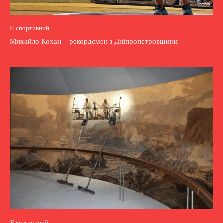
Я спортивний
Михайло Кохан – рекордсмен з Дніпропетровщини
Я культурний