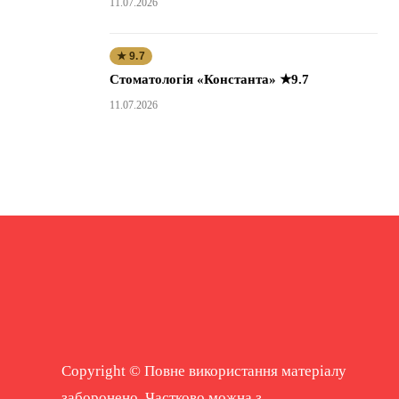
11.07.2026
★ 9.7
Стоматологія «Константа» ★9.7
11.07.2026
Copyright © Повне використання матеріалу
заборонено. Частково можна з