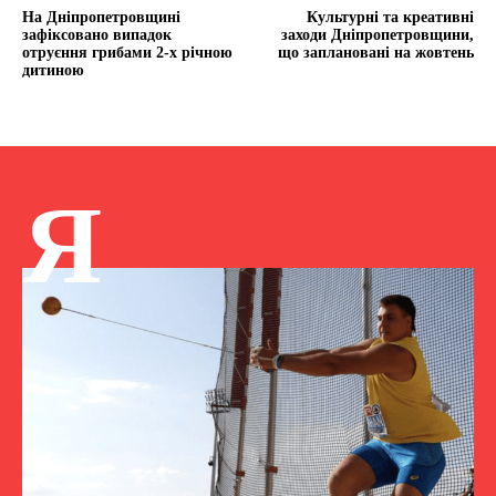
На Дніпропетровщині
Культурні та креативні
зафіксовано випадок
заходи Дніпропетровщини,
отруєння грибами 2-х річною
що заплановані на жовтень
дитиною
Я