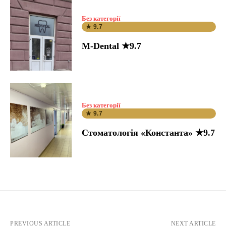
Без категорії
★ 9.7
M-Dental ★9.7
Без категорії
★ 9.7
Стоматологія «Константа» ★9.7
PREVIOUS ARTICLE
NEXT ARTICLE