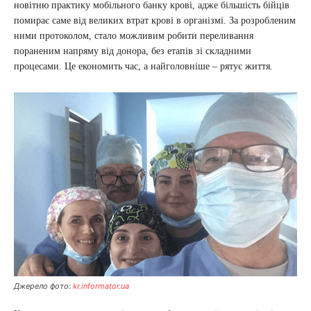
новітню практику мобільного банку крові, адже більшість бійців
помирає саме від великих втрат крові в організмі. За розробленим
ними протоколом, стало можливим робити переливання
пораненим напряму від донора, без етапів зі складними
процесами. Це економить час, а найголовніше – рятує життя.
Джерело фото:
kr.informator.ua