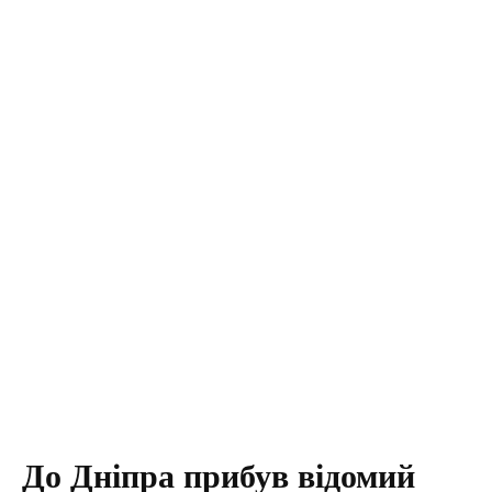
До Дніпра прибув відомий