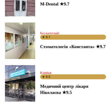
M-Dental ★9.7
Без категорії
★ 9.7
Стоматологія «Константа» ★9.7
Клініки
★ 9.5
Медичний центр лікаря
Ніколаєва ★9.5