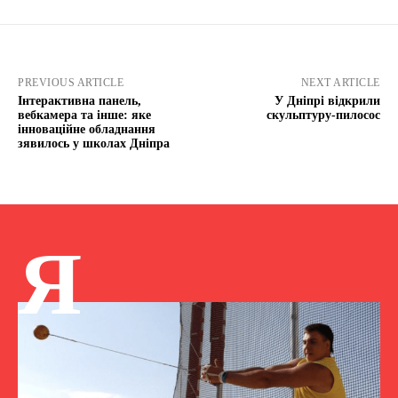
PREVIOUS ARTICLE
NEXT ARTICLE
Інтерактивна панель,
У Дніпрі відкрили
вебкамера та інше: яке
скульптуру-пилосос
інноваційне обладнання
зявилось у школах Дніпра
Я