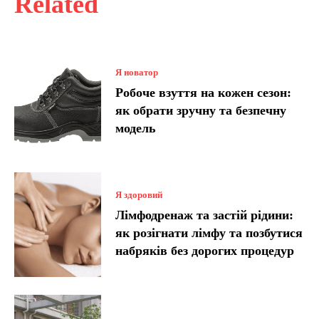
Related
Я новатор
Робоче взуття на кожен сезон:
як обрати зручну та безпечну
модель
Я здоровий
Лімфодренаж та застій рідини:
як розігнати лімфу та позбутися
набряків без дорогих процедур