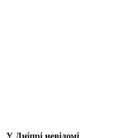
У Дніпрі невідомі