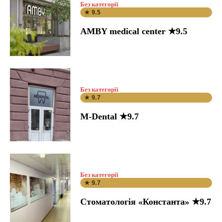
Без категорії
★ 9.5
AMBY medical center ★9.5
Без категорії
★ 9.7
M-Dental ★9.7
Без категорії
★ 9.7
Стоматологія «Константа» ★9.7