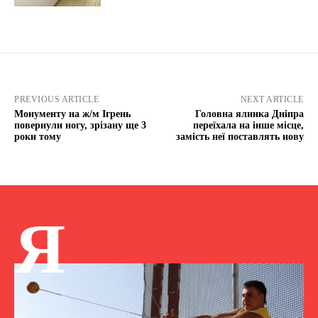
PREVIOUS ARTICLE
NEXT ARTICLE
Монументу на ж/м Ігрень
Головна ялинка Дніпра
повернули ногу, зрізану ще 3
переїхала на інше місце,
роки тому
замість неї поставлять нову
Я