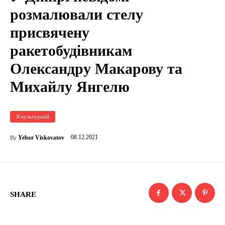
розмалювали стелу
присвячену
ракетобудівникам
Олександру Макарову та
Михайлу Янгелю
Я культурний
08.12.2021
Yehor Viskovatov
By
SHARE