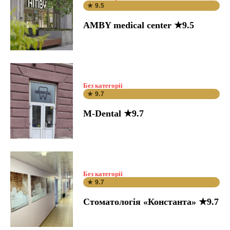
★ 9.5
AMBY medical center ★9.5
Без категорії
★ 9.7
M-Dental ★9.7
Без категорії
★ 9.7
Стоматологія «Константа» ★9.7