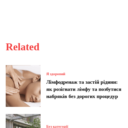
Related
Я здоровий
Лімфодренаж та застій рідини:
як розігнати лімфу та позбутися
набряків без дорогих процедур
Без категорії