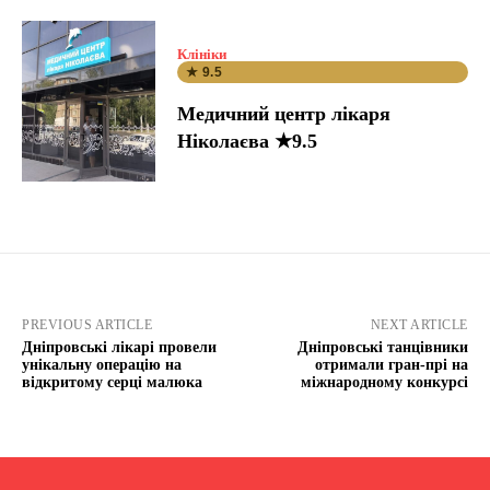
Клініки
★ 9.5
Медичний центр лікаря
Ніколаєва ★9.5
PREVIOUS ARTICLE
NEXT ARTICLE
Дніпровські лікарі провели
Дніпровські танцівники
унікальну операцію на
отримали гран-прі на
відкритому серці малюка
міжнародному конкурсі