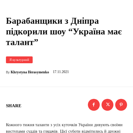
Барабанщики з Дніпра
підкорили шоу “Україна має
талант”
Я культурний
17.11.2021
Khrystyna Herasymenko
By
SHARE
Кожного тижня таланти з усіх куточків України дивують своїми
виступами суддів та глядачів. Цієї суботи відмітились й дружні