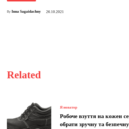
Inna Sagaidachny
26.10.2021
By
Related
Я новатор
Робоче взуття на кожен се
обрати зручну та безпечн