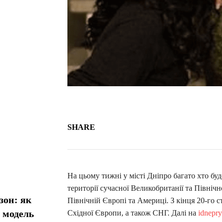
SHARE
На цьому тижні у місті Дніпро багато хто буд
території сучасної Великобританії та Північн
зон: як
Північній Європі та Америці. З кінця 20-го с
у модель
Східної Європи, а також СНГ. Далі на
idnepr