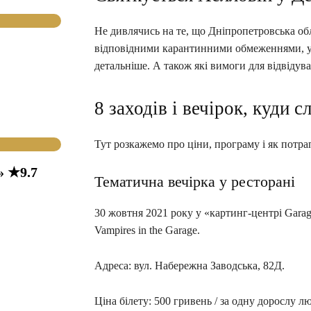
Не дивлячись на те, що Дніпропетровська обл
відповідними карантинними обмеженнями, у мі
детальніше. А також які вимоги для відвідув
8 заходів і вечірок, куди с
Тут розкажемо про ціни, програму і як потрап
» ★9.7
Тематична вечірка у ресторані
30 жовтня 2021 року у «картинг-центрі Garag
Vampires in the Garage.
Адреса: вул. Набережна Заводська, 82Д.
Ціна білету: 500 гривень / за одну дорослу л