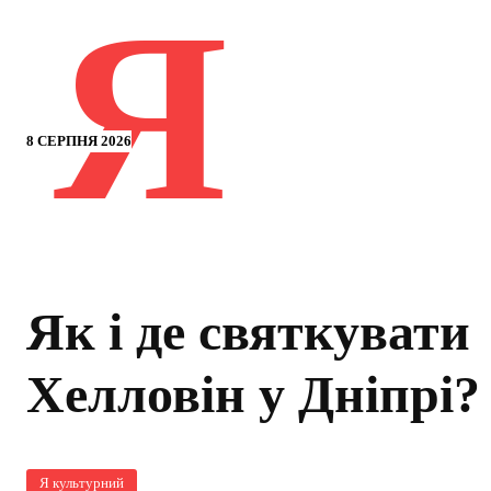
Я
8 СЕРПНЯ 2026
Як і де святкувати
Хелловін у Дніпрі?
Я культурний