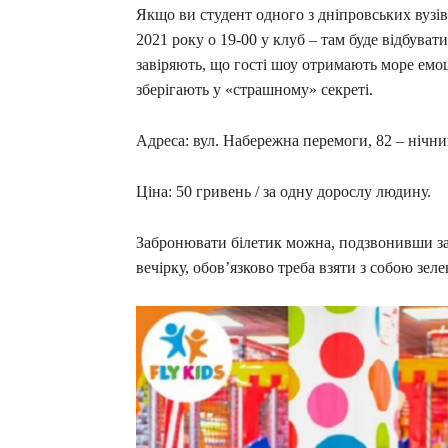
Якщо ви студент одного з дніпровських вузів
2021 року о 19-00 у клуб – там буде відбувати
завіряють, що гості шоу отримають море емоц
зберігають у «страшному» секреті.
Адреса: вул. Набережна перемоги, 82 – нічни
Ціна: 50 гривень / за одну дорослу людину.
Забронювати білетик можна, подзвонивши за
вечірку, обов’язково треба взяти з собою з