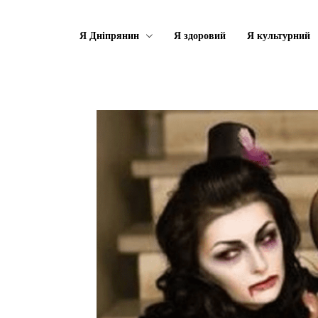
Я Дніпрянин
Я здоровий
Я культурний