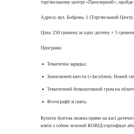
торгівельному центрі «Приозерний», пройде 
Адреса: вул. Боброва, 1 (Торгівельний Центр
Ціна: 250 гривень за одну дитину + 5 гриве
Програма:
Тематична зарядка;
Захоплюючі квести («Загублені. Новий сві
Тематичний безкоштовний грим на обличч
Фотографії зі свята.
Купити білетик можна прямо на касі дитячог
взяти з собою зелений КОВІД-сертифікат аб