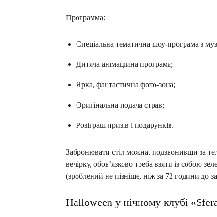
Программа:
Спеціальна тематична шоу-програма з муз
Дитяча анімаційна програма;
Ярка, фантастична фото-зона;
Оригінальна подача страв;
Розіграш призів і подарунків.
Забронювати стіл можна, подзвонивши за те
вечірку, обов’язково треба взяти із собою 
(зроблений не пізніше, ніж за 72 години до за
Halloween у нічному клубі «Sfer