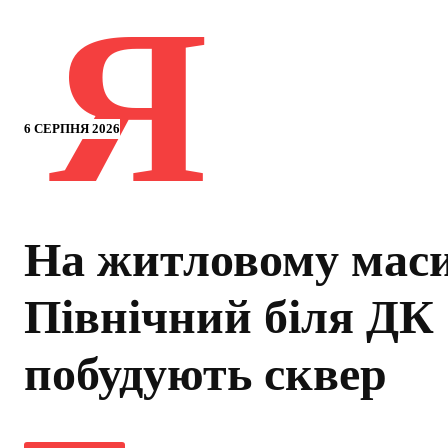
Я
6 СЕРПНЯ 2026
На житловому маси
Північний біля ДК
побудують сквер