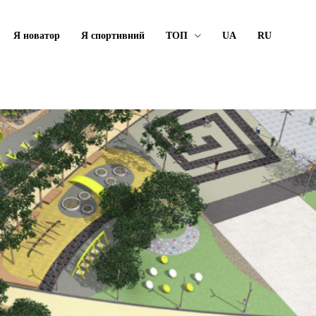
Я новатор
Я спортивний
ТОП
UA
RU