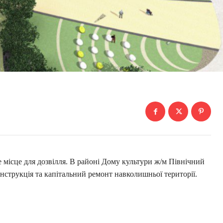
 місце для дозвілля. В районі Дому культури ж/м Північний
нструкція та капітальний ремонт навколишньої території.