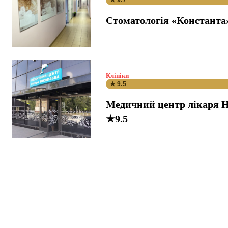
★ 9.7
Стоматологія «Константа
Клініки
★ 9.5
Медичний центр лікаря Н
★9.5