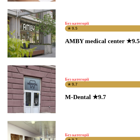
Без категорії
★ 9.5
AMBY medical center ★9.5
Без категорії
★ 9.7
M-Dental ★9.7
Без категорії