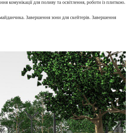
ня комунікації для поливу та освітлення, роботи із плиткою.
айданчика. Завершення зони для скейтерів. Завершення