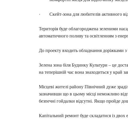
· Скейт-зона для любителів активного ві
Територія буде облагороджена зеленими нас
автоматичного поливу та освітленням з ене
До проекту входить обладнання доріжками з 
Зелена зона біля Будинку Культури – це дост
на теперішній час вона знаходиться у край за
Місцеві жителі району Північний дуже зраді
зазначивши що в цьому місці неможливо відпо
безпечні гойдалки відсутні. Якщо пройде дощ
Капітальний ремонт буде складатися із двох е