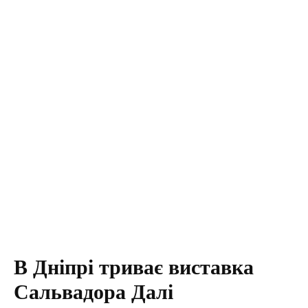
В Дніпрі триває виставка
Сальвадора Далі