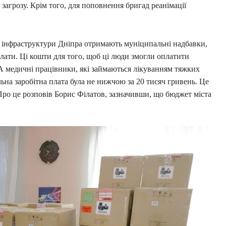
 загрозу. Крім того, для поповнення бригад реанімації
ї інфраструктури Дніпра отримають муніципальні надбавки,
плати. Ці кошти для того, щоб ці люди змогли оплатити
. А медичні працівники, які займаються лікуванням тяжких
льна заробітна плата була не нижчою за 20 тисяч гривень. Це
. Про це розповів Борис Філатов, зазначивши, що бюджет міста