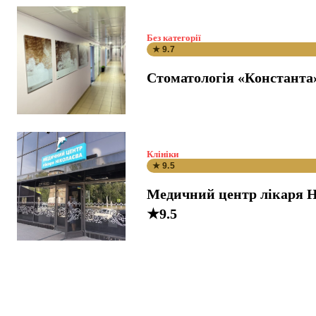
Без категорії
★ 9.7
Стоматологія «Константа
Клініки
★ 9.5
Медичний центр лікаря Н
★9.5