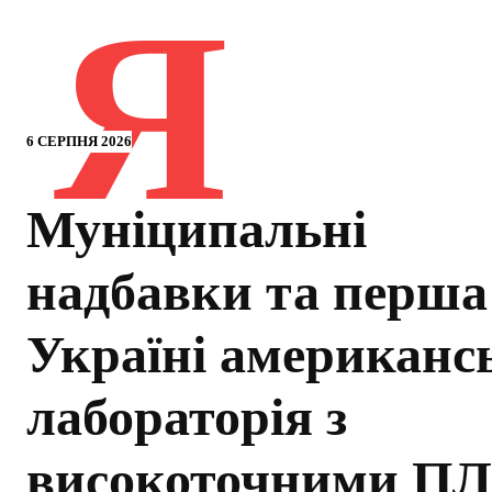
Я
6 СЕРПНЯ 2026
Муніципальні
надбавки та перша
Україні американс
лабораторія з
високоточними ПЛ