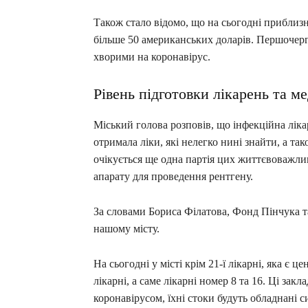
Також стало відомо, що на сьогодні приблиз
більше 50 американських доларів. Першочерг
хворими на коронавірус.
Рівень підготовки лікарень та м
Міський голова розповів, що інфекційна ліка
отримала ліки, які нелегко нині знайти, а та
очікується ще одна партія цих життєвоважлив
апарату для проведення рентгену.
За словами Бориса Філатова, Фонд Пінчука т
нашому місту.
На сьогодні у місті крім 21-ї лікарні, яка є 
лікарні, а саме лікарні номер 8 та 16. Ці за
коронавірусом, їхні стоки будуть обладнані 