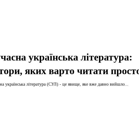
часна українська література:
тори, яких варто читати просто
на українська література (СУЛ) - це явище, яке вже давно вийшло...