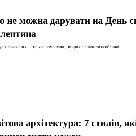
 не можна дарувати на День с
лентина
усіх закоханих — це час романтики, щирих зізнань та особливої...
ітова архітектура: 7 стилів, як