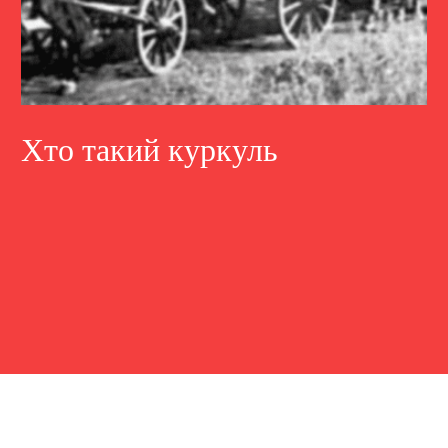
Хто такий куркуль