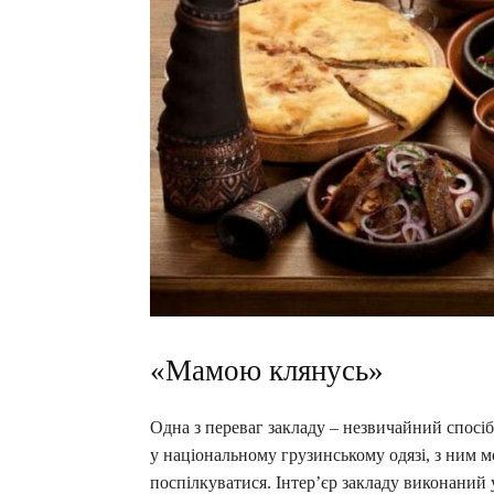
«Мамою клянусь»
Одна з переваг закладу – незвичайний спосіб 
у національному грузинському одязі, з ним 
поспілкуватися. Інтер’єр закладу виконаний 