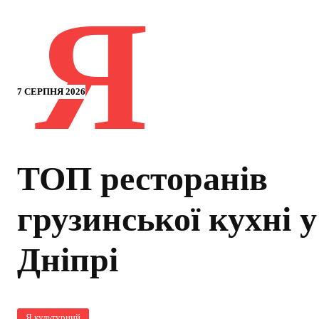
Я
7 СЕРПНЯ 2026
ТОП ресторанів
грузинської кухні у
Дніпрі
Я культурний