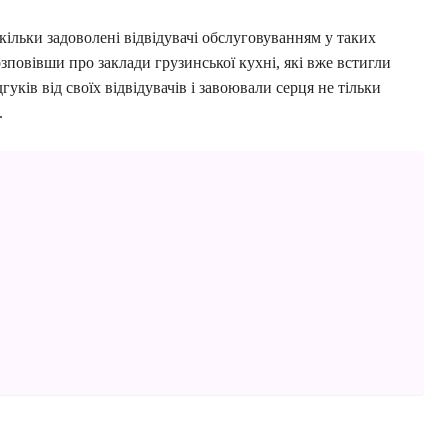
скільки задоволені відвідувачі обслуговуванням у таких
зповівши про заклади грузинської кухні, які вже встигли
уків від своїх відвідувачів і завоювали серця не тільки
.