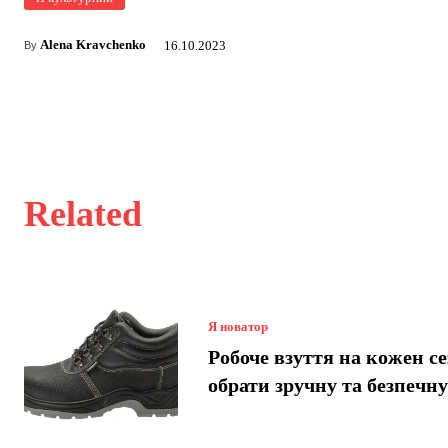
Alena Kravchenko
16.10.2023
By
Related
Я новатор
Робоче взуття на кожен се
обрати зручну та безпечн