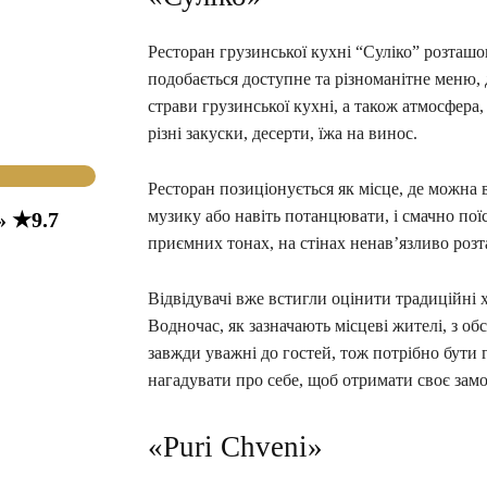
Ресторан грузинської кухні “Суліко” розташо
подобається доступне та різноманітне меню, 
страви грузинської кухні, а також атмосфера,
різні закуски, десерти, їжа на винос.
Ресторан позиціонується як місце, де можна 
музику або навіть потанцювати, і смачно поїс
» ★9.7
приємних тонах, на стінах ненав’язливо роз
Відвідувачі вже встигли оцінити традиційні 
Водночас, як зазначають місцеві жителі, з о
завжди уважні до гостей, тож потрібно бути 
нагадувати про себе, щоб отримати своє зам
«Puri Chveni»