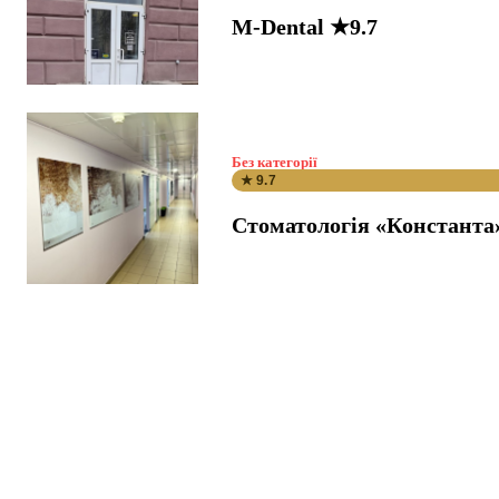
M-Dental ★9.7
Без категорії
★ 9.7
Стоматологія «Константа