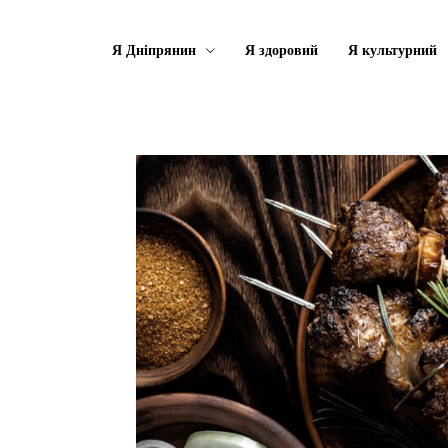
Я Дніпрянин
Я здоровий
Я культурний