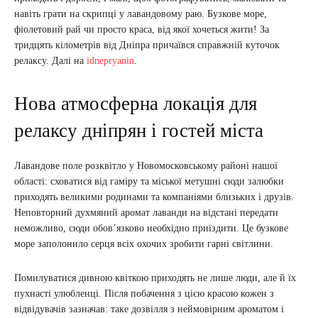
навіть грати на скрипці у лавандовому раю. Бузкове море,
фіолетовий рай чи просто краса, від якої хочеться жити! За
тридцять кілометрів від Дніпра причаївся справжній куточок
релаксу. Далі на
idnepryanin
.
Нова атмосферна локація для
релаксу дніпрян і гостей міста
Лавандове поле розквітло у Новомосковському районі нашої
області: сховатися від гаміру та міської метушні сюди залюбки
приходять великими родинами та компаніями близьких і друзів.
Неповторний духмяний аромат лаванди на відстані передати
неможливо, сюди обов’язково необхідно приїздити. Це бузкове
море заполонило серця всіх охочих зробити гарні світлини.
Помилуватися дивною квіткою приходять не лише люди, але й їх
пухнасті улюбленці. Після побачення з цією красою кожен з
відвідувачів зазначав: таке дозвілля з неймовірним ароматом і