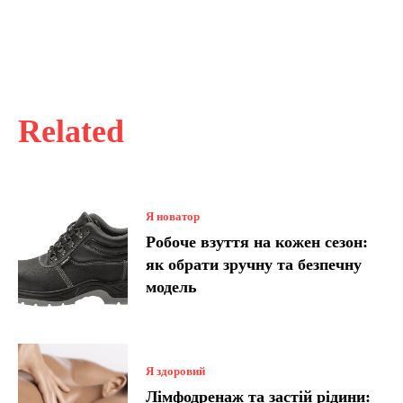
Related
Я новатор
Робоче взуття на кожен сезон:
як обрати зручну та безпечну
модель
Я здоровий
Лімфодренаж та застій рідини: