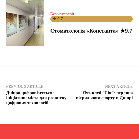
Без категорії
★ 9.7
Стоматологія «Константа» ★9.7
PREVIOUS ARTICLE
NEXT ARTICLE
Дніпро цифровізується:
Яхт-клуб “Січ”: перлина
ініціативи міста для розвитку
вітрильного спорту в Дніпрі
цифрових технологій