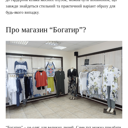
завжди знайдеться стильний та практичний варіант образу для
будь-якого випадку.
Про магазин “Богатир”?
“Богатир” – це одяг для великих людей. Саме тут можна придбати