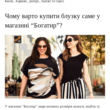
Києві, Харкові, Дніпрі, Львові та Одесі.
Чому варто купити блузку саме у
магазині “Богатир”?
У магазині “Богатир” люди великих розмірів можуть знайти ту