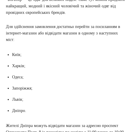
найкращий, модний і якісний чоловічий та жіночий одяг від
провідних європейських брендів.
Для здійснення замовлення достатньо перейти за посиланням в
інтернет-магазин або відвідати магазин в одному з наступних
міст:
Київ;
Харків;
Одеса;
Запоріжжя;
Львів;
Дніпро.
Жителі Дніпра можуть відвідати магазин за адресою проспект