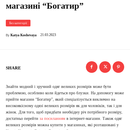
магазині “Богатир”
Без категорії
21.03.2023
Katya Koshevaya
By
SHARE
Знайти модний і зручний одяг великих розмірів може бути
проблемою, особливо коли йдеться про блузки. На допомогу може
прийти магазин “Богатир”, який спеціалізується виключно на
високоякісному одязі великих розмірів як для чоловіків, так і для
жінок. Для того, щоб придбати необхідну річ потрібного розміру,
достатньо перейти
за посиланням
в інтернет-магазин. Також одяг
великих розмірів можна купити у магазинах, які розташовані у