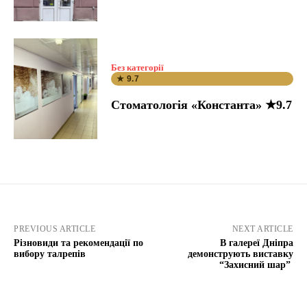
Без категорії
★ 9.7
Стоматологія «Константа» ★9.7
PREVIOUS ARTICLE
NEXT ARTICLE
Різновиди та рекомендації по
В галереї Дніпра
вибору талрепів
демонструють виставку
“Захисний шар”