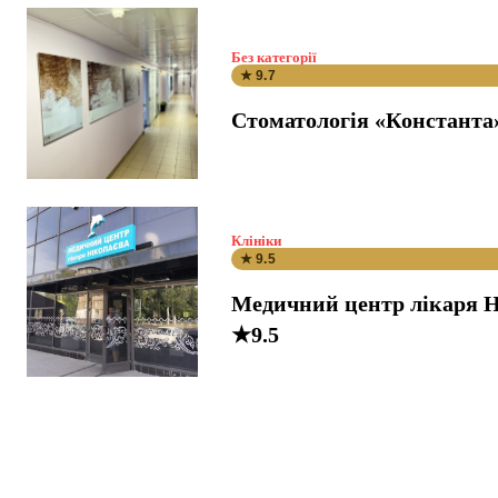
Без категорії
★ 9.7
Стоматологія «Константа
Клініки
★ 9.5
Медичний центр лікаря Н
★9.5