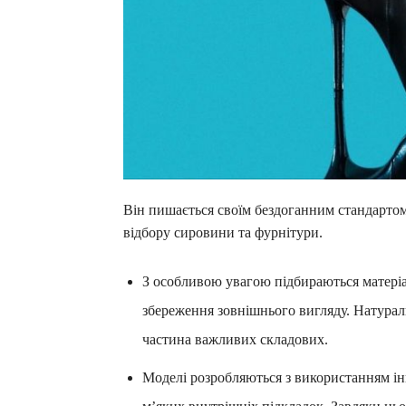
Він пишається своїм бездоганним стандартом
відбору сировини та фурнітури.
З особливою увагою підбираються матеріа
збереження зовнішнього вигляду. Натурал
частина важливих складових.
Моделі розробляються з використанням ін