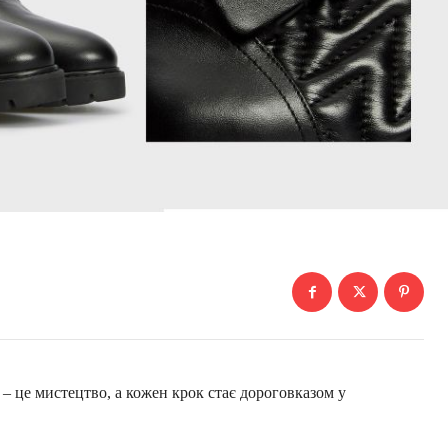
я – це мистецтво, а кожен крок стає дороговказом у