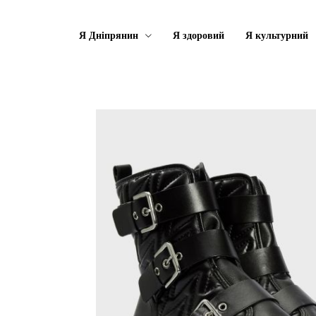
Я Дніпрянин
Я здоровий
Я культурний