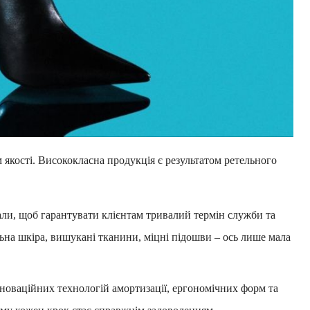
 якості. Висококласна продукція є результатом ретельного
ли, щоб гарантувати клієнтам тривалий термін служби та
ьна шкіра, вишукані тканини, міцні підошви – ось лише мала
новаційних технологій амортизації, ергономічних форм та