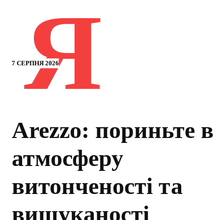
Я
7 СЕРПНЯ 2026
Arezzo: пориньте в
атмосферу
витонченості та
вишуканості