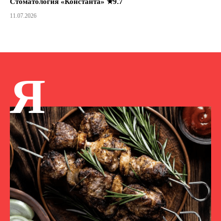
Стоматология «Константа» ★9.7
11.07.2026
Я