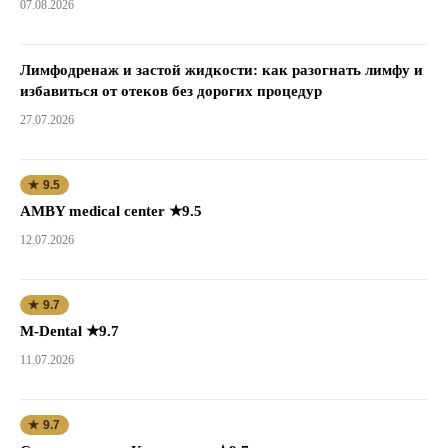
07.08.2026
Лимфодренаж и застой жидкости: как разогнать лимфу и
избавиться от отеков без дорогих процедур
27.07.2026
★ 9.5
AMBY medical center ★9.5
12.07.2026
★ 9.7
M-Dental ★9.7
11.07.2026
★ 9.7