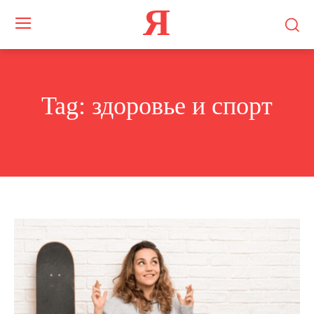
Я
Tag:
здоровье и спорт