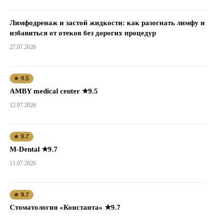
Лимфодренаж и застой жидкости: как разогнать лимфу и
избавиться от отеков без дорогих процедур
27.07.2026
★ 9.5
AMBY medical center ★9.5
12.07.2026
★ 9.7
M-Dental ★9.7
11.07.2026
★ 9.7
Стоматология «Константа» ★9.7