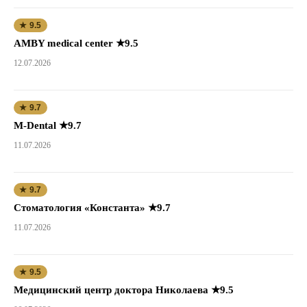
★ 9.5
AMBY medical center ★9.5
12.07.2026
★ 9.7
M-Dental ★9.7
11.07.2026
★ 9.7
Стоматология «Константа» ★9.7
11.07.2026
★ 9.5
Медицинский центр доктора Николаева ★9.5