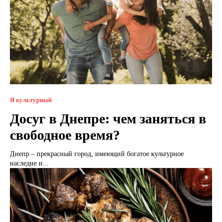
Я культурный
Досуг в Днепре: чем заняться в
свободное время?
Днепр – прекрасный город, имеющий богатое культурное
наследие и...