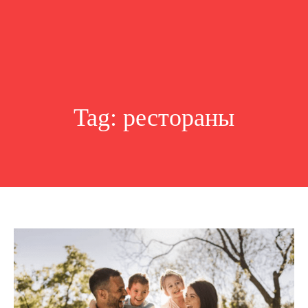
Tag:
рестораны