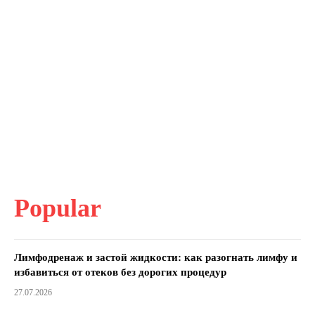
Popular
Лимфодренаж и застой жидкости: как разогнать лимфу и
избавиться от отеков без дорогих процедур
27.07.2026