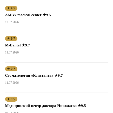
★ 9.5
AMBY medical center ★9.5
12.07.2026
★ 9.7
M-Dental ★9.7
11.07.2026
★ 9.7
Стоматология «Константа» ★9.7
11.07.2026
★ 9.5
Медицинский центр доктора Николаева ★9.5
06.07.2026