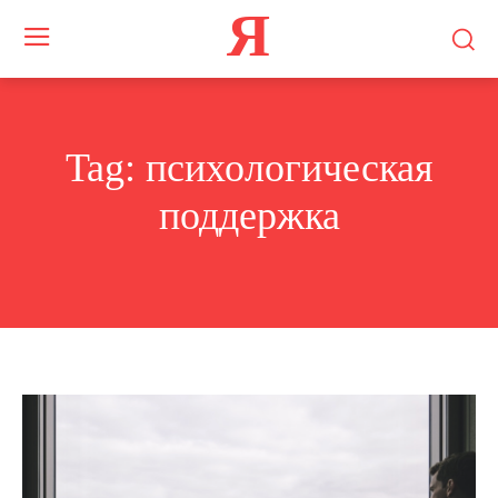
Я
Tag:
психологическая
поддержка