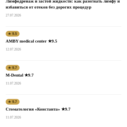
Лимфодренаж и застой жидкости: как разогнать лимфу и
избавиться от отеков без дорогих процедур
27.07.2026
★ 9.5
AMBY medical center ★9.5
12.07.2026
★ 9.7
M-Dental ★9.7
11.07.2026
★ 9.7
Стоматология «Константа» ★9.7
11.07.2026