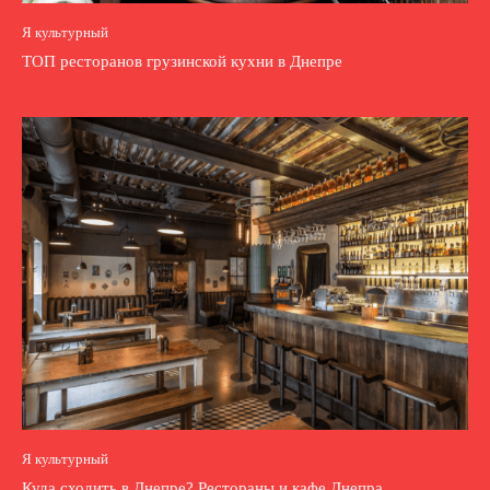
Я культурный
ТОП ресторанов грузинской кухни в Днепре
Я культурный
Куда сходить в Днепре? Рестораны и кафе Днепра