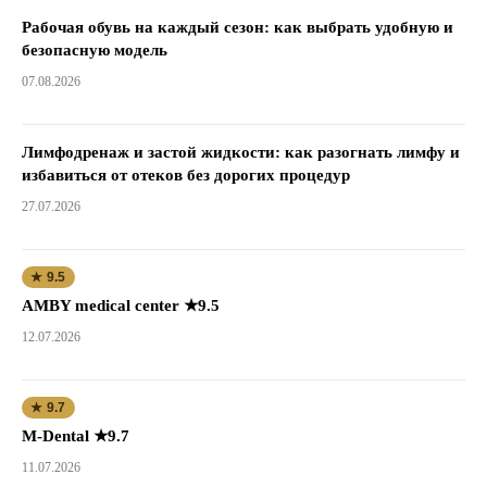
Рабочая обувь на каждый сезон: как выбрать удобную и
безопасную модель
07.08.2026
Лимфодренаж и застой жидкости: как разогнать лимфу и
избавиться от отеков без дорогих процедур
27.07.2026
★ 9.5
AMBY medical center ★9.5
12.07.2026
★ 9.7
M-Dental ★9.7
11.07.2026