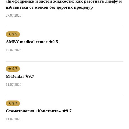
Лимфодренаж и застой жидкости: как разогнать лимфу и
избавиться от отеков без дорогих процедур
27.07.2026
★ 9.5
AMBY medical center ★9.5
12.07.2026
★ 9.7
M-Dental ★9.7
11.07.2026
★ 9.7
Стоматология «Константа» ★9.7
11.07.2026