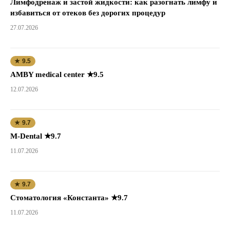
Лимфодренаж и застой жидкости: как разогнать лимфу и
избавиться от отеков без дорогих процедур
27.07.2026
★ 9.5
AMBY medical center ★9.5
12.07.2026
★ 9.7
M-Dental ★9.7
11.07.2026
★ 9.7
Стоматология «Константа» ★9.7
11.07.2026