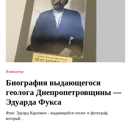
Я новатор
Биография выдающегося
геолога Днепропетровщины —
Эдуарда Фукса
Фукс Эдуард Карлович - выдающийся геолог и фотограф,
который...