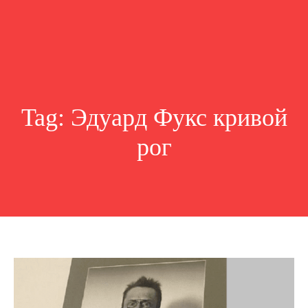
Tag:
Эдуард Фукс кривой
рог