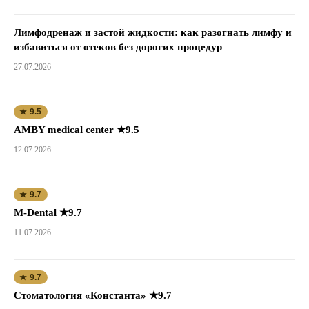
Лимфодренаж и застой жидкости: как разогнать лимфу и
избавиться от отеков без дорогих процедур
27.07.2026
★ 9.5
AMBY medical center ★9.5
12.07.2026
★ 9.7
M-Dental ★9.7
11.07.2026
★ 9.7
Стоматология «Константа» ★9.7