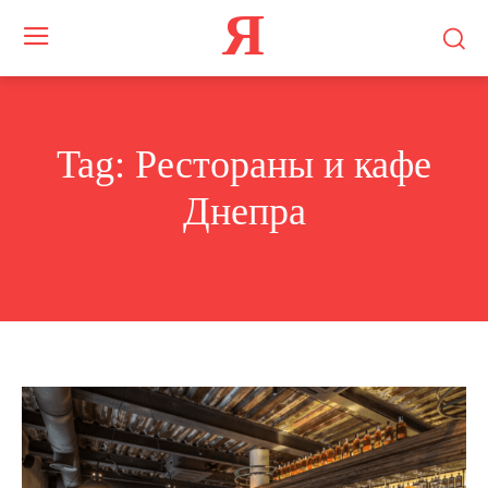
Я
Tag:
Рестораны и кафе
Днепра