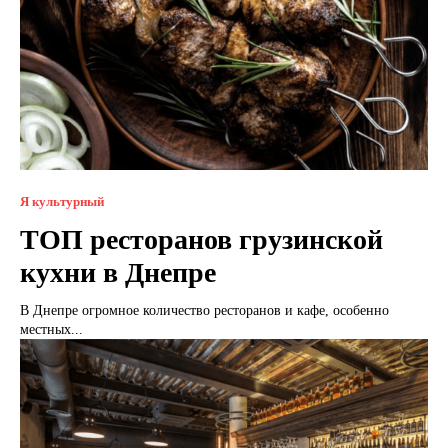
Я культурный
ТОП ресторанов грузинской
кухни в Днепре
В Днепре огромное количество ресторанов и кафе, особенно
местных...