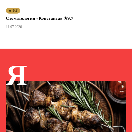
★ 9.7
Стоматология «Константа» ★9.7
11.07.2026
Я