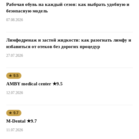
Рабочая обувь на каждый сезон: как выбрать удобную и
безопасную модель
07.08.2026
Лимфодренаж и застой жидкости: как разогнать лимфу и
избавиться от отеков без дорогих процедур
27.07.2026
★ 9.5
AMBY medical center ★9.5
12.07.2026
★ 9.7
M-Dental ★9.7
11.07.2026