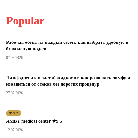
Popular
Рабочая обувь на каждый сезон: как выбрать удобную и
безопасную модель
07.08.2026
Лимфодренаж и застой жидкости: как разогнать лимфу и
избавиться от отеков без дорогих процедур
27.07.2026
★ 9.5
AMBY medical center ★9.5
12.07.2026