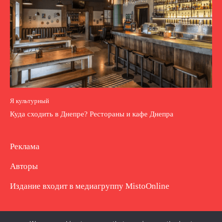
Я культурный
Куда сходить в Днепре? Рестораны и кафе Днепра
Реклама
Авторы
Издание входит в медиагруппу
MistoOnline
Copyright © Полное использование материала