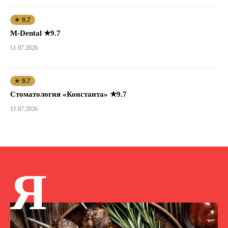
★ 9.7
M-Dental ★9.7
11.07.2026
★ 9.7
Стоматология «Константа» ★9.7
11.07.2026
Я