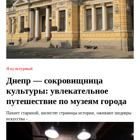
Я культурный
Днепр — сокровищница
культуры: увлекательное
путешествие по музеям города
Пахнет стариной, шелестят страницы истории, оживают шедевры
искусства -...