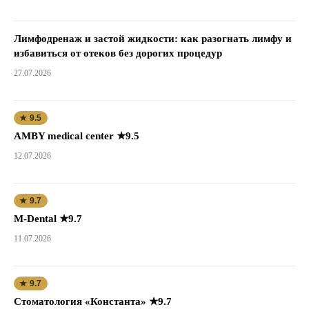
Лимфодренаж и застой жидкости: как разогнать лимфу и
избавиться от отеков без дорогих процедур
27.07.2026
★ 9.5
AMBY medical center ★9.5
12.07.2026
★ 9.7
M-Dental ★9.7
11.07.2026
★ 9.7
Стоматология «Константа» ★9.7