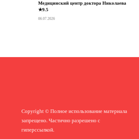
Медицинский центр доктора Николаева
★9.5
06.07.2026
Copyright © Полное использование материала
запрещено. Частично разрешено с
гиперссылкой.