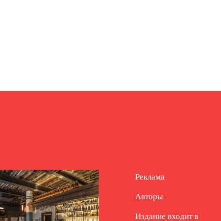
Реклама
Авторы
Издание входит в