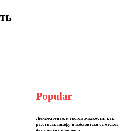
ать
Popular
Лимфодренаж и застой жидкости: как
разогнать лимфу и избавиться от отеков
без дорогих процедур