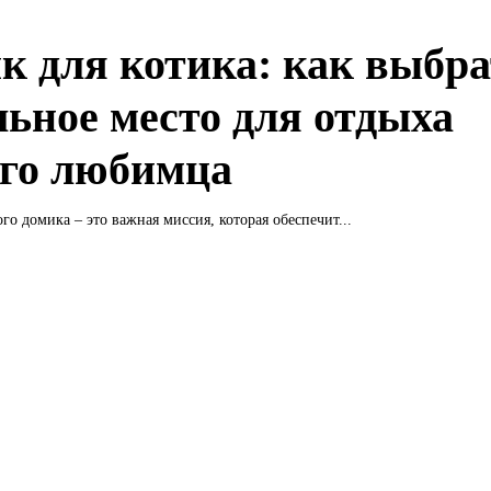
к для котика: как выбр
льное место для отдыха
го любимца
го домика – это важная миссия, которая обеспечит...