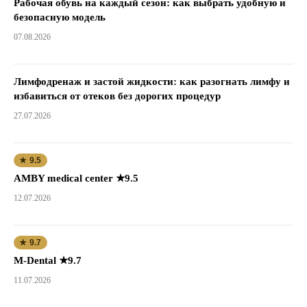
Рабочая обувь на каждый сезон: как выбрать удобную и
безопасную модель
07.08.2026
Лимфодренаж и застой жидкости: как разогнать лимфу и
избавиться от отеков без дорогих процедур
27.07.2026
★ 9.5
AMBY medical center ★9.5
12.07.2026
★ 9.7
M-Dental ★9.7
11.07.2026