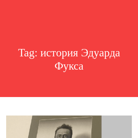
Tag:
история Эдуарда
Фукса