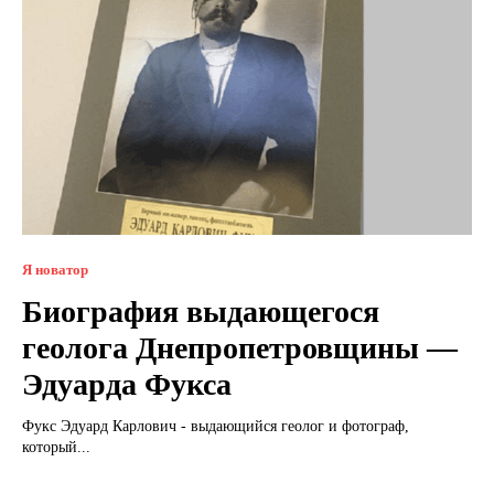
Я новатор
Биография выдающегося
геолога Днепропетровщины —
Эдуарда Фукса
Фукс Эдуард Карлович - выдающийся геолог и фотограф,
который...