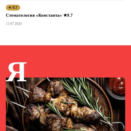
★ 9.7
Стоматология «Константа» ★9.7
11.07.2026
Я