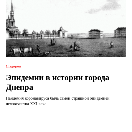
Я здоров
Эпидемии в истории города
Днепра
Пандемия коронавируса была самой страшной эпидемией
человечества XXI века....