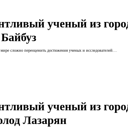
нтливый ученый из горо
 Байбуз
мире сложно переоценить достижения ученых и исследователей....
нтливый ученый из горо
олод Лазарян