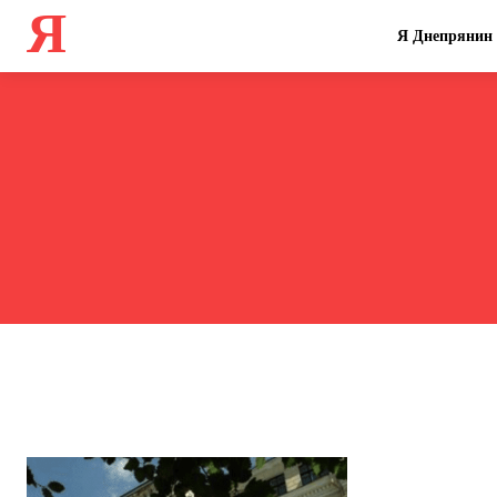
Я
Я Днепрянин