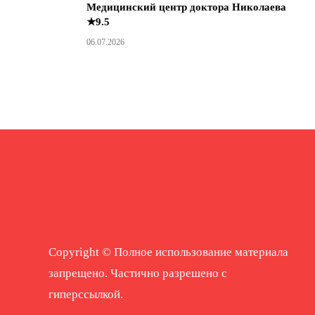
Медицинский центр доктора Николаева
★9.5
06.07.2026
Copyright © Полное использование материала
запрещено. Частично разрешено с
гиперссылкой.