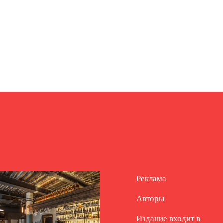
Реклама
Авторы
Издание входит в