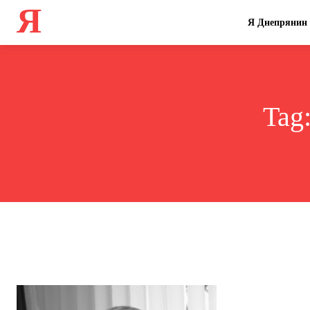
Я
Я Днепрянин
Tag