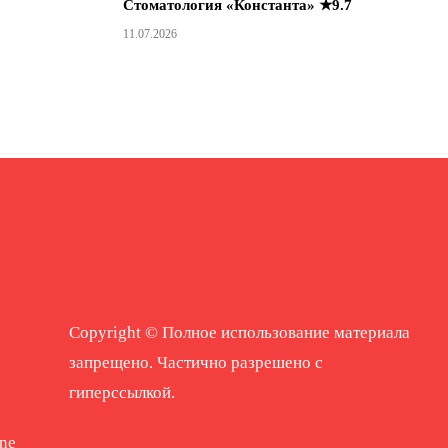
Стоматология «Константа» ★9.7
11.07.2026
Copyright © Полное использование материала
запрещено. Частично разрешено с
гиперссылкой.
ne