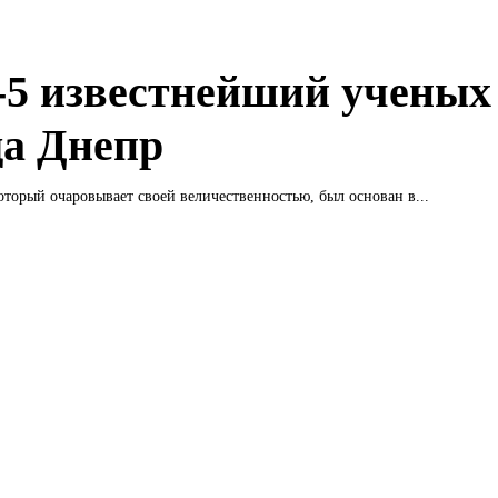
5 известнейший ученых
да Днепр
оторый очаровывает своей величественностью, был основан в...