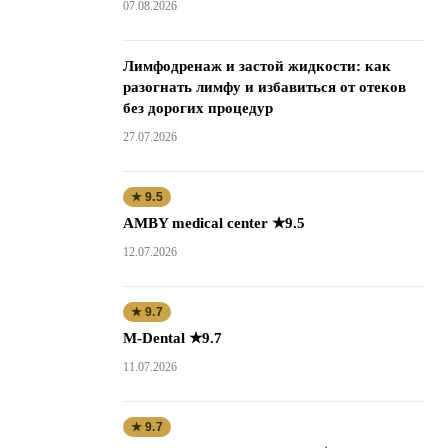
07.08.2026
Лимфодренаж и застой жидкости: как
разогнать лимфу и избавиться от отеков
без дорогих процедур
27.07.2026
★ 9.5
AMBY medical center ★9.5
12.07.2026
★ 9.7
M-Dental ★9.7
11.07.2026
★ 9.7