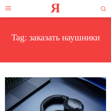
Я
Tag:
заказать наушники