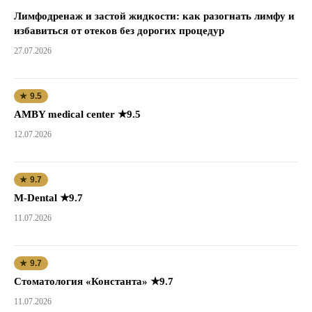
Лимфодренаж и застой жидкости: как разогнать лимфу и
избавиться от отеков без дорогих процедур
27.07.2026
★ 9.5
AMBY medical center ★9.5
12.07.2026
★ 9.7
M-Dental ★9.7
11.07.2026
★ 9.7
Стоматология «Константа» ★9.7
11.07.2026