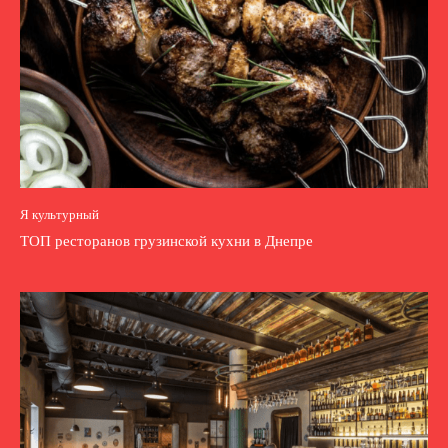
Я культурный
ТОП ресторанов грузинской кухни в Днепре