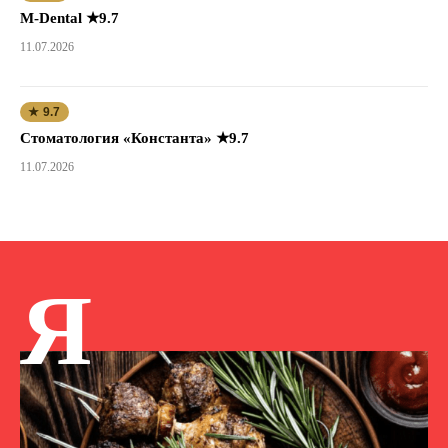
M-Dental ★9.7
11.07.2026
★ 9.7
Стоматология «Константа» ★9.7
11.07.2026
Я