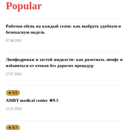
Popular
Рабочая обувь на каждый сезон: как выбрать удобную и
безопасную модель
07.08.2026
Лимфодренаж и застой жидкости: как разогнать лимфу и
избавиться от отеков без дорогих процедур
27.07.2026
★ 9.5
AMBY medical center ★9.5
12.07.2026
★ 9.7