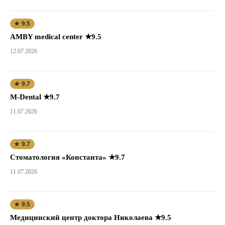
★ 9.5
AMBY medical center ★9.5
12.07.2026
★ 9.7
M-Dental ★9.7
11.07.2026
★ 9.7
Стоматология «Константа» ★9.7
11.07.2026
★ 9.5
Медицинский центр доктора Николаева ★9.5