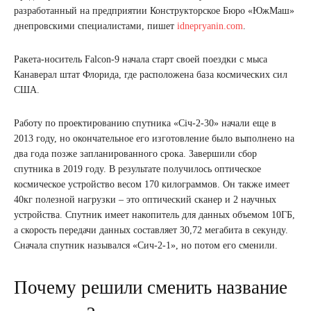
разработанный на предприятии Конструкторское Бюро «ЮжМаш»
днепровскими специалистами, пишет
idnepryanin.com
.
Ракета-носитель Falcon-9 начала старт своей поездки с мыса
Канаверал штат Флорида, где расположена база космических сил
США.
Работу по проектированию спутника «Січ-2-30» начали еще в
2013 году, но окончательное его изготовление было выполнено на
два года позже запланированного срока. Завершили сбор
спутника в 2019 году. В результате получилось оптическое
космическое устройство весом 170 килограммов. Он также имеет
40кг полезной нагрузки – это оптический сканер и 2 научных
устройства. Спутник имеет накопитель для данных объемом 10ГБ,
а скорость передачи данных составляет 30,72 мегабита в секунду.
Сначала спутник назывался «Сич-2-1», но потом его сменили.
Почему решили сменить название