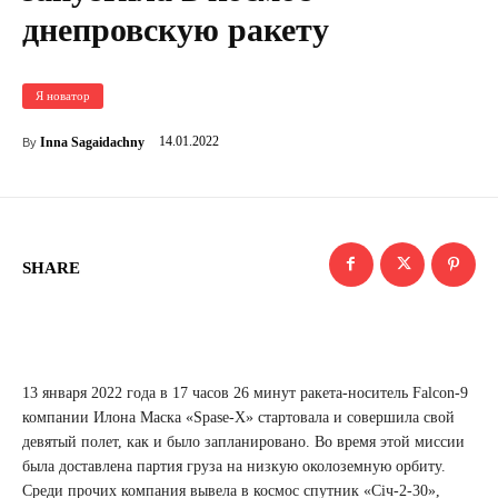
днепровскую ракету
Я новатор
14.01.2022
Inna Sagaidachny
By
SHARE
13 января 2022 года в 17 часов 26 минут ракета-носитель Falcon-9
компании Илона Маска «Spase-X» стартовала и совершила свой
девятый полет, как и было запланировано. Во время этой миссии
была доставлена ​​партия груза на низкую околоземную орбиту.
Среди прочих компания вывела в космос спутник «Січ-2-30»,