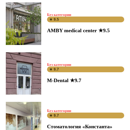
Без категории
★ 9.5
AMBY medical center ★9.5
Без категории
★ 9.7
M-Dental ★9.7
Без категории
★ 9.7
Стоматология «Константа»