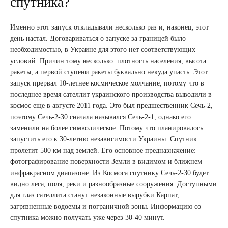
спутника?
Именно этот запуск откладывали несколько раз и, наконец, этот
день настал. Договариваться о запуске за границей было
необходимостью, в Украине для этого нет соответствующих
условий. Причин тому несколько: плотность населения, высота
ракеты, а первой ступени ракеты буквально некуда упасть. Этот
запуск прервал 10-летнее космическое молчание, потому что в
последнее время сателлит украинского производства выводили в
космос еще в августе 2011 года. Это был предшественник Сечь-2,
поэтому Сечь-2-30 сначала назывался Сечь-2-1, однако его
заменили на более символическое. Потому что планировалось
запустить его к 30-летию независимости Украины. Спутник
пролетит 500 км над землей. Его основное предназначение:
фотографирование поверхности Земли в видимом и ближнем
инфракрасном диапазоне. Из Космоса спутнику Сечь-2-30 будет
видно леса, поля, реки и разнообразные сооружения. Доступными
для глаз сателлита станут незаконные вырубки Карпат,
загрязненные водоемы и пограничной зоны. Информацию со
спутника можно получать уже через 30-40 минут.