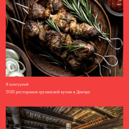
Я культурный
ТОП ресторанов грузинской кухни в Днепре