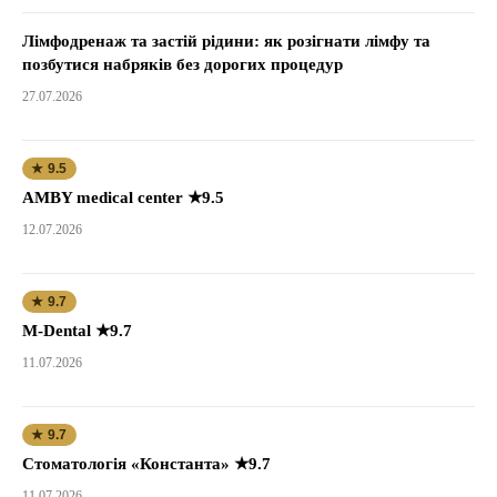
Лімфодренаж та застій рідини: як розігнати лімфу та
позбутися набряків без дорогих процедур
27.07.2026
★ 9.5
AMBY medical center ★9.5
12.07.2026
★ 9.7
M-Dental ★9.7
11.07.2026
★ 9.7
Стоматологія «Константа» ★9.7
11.07.2026