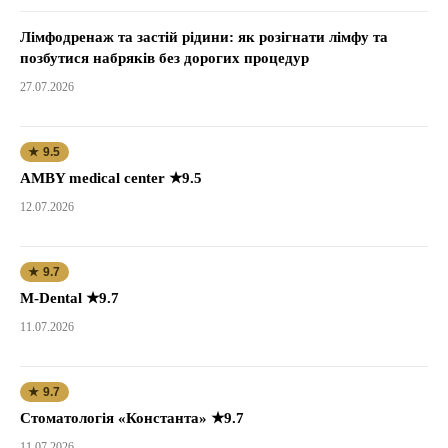
Лімфодренаж та застій рідини: як розігнати лімфу та
позбутися набряків без дорогих процедур
27.07.2026
★ 9.5
AMBY medical center ★9.5
12.07.2026
★ 9.7
M-Dental ★9.7
11.07.2026
★ 9.7
Стоматологія «Константа» ★9.7
11.07.2026