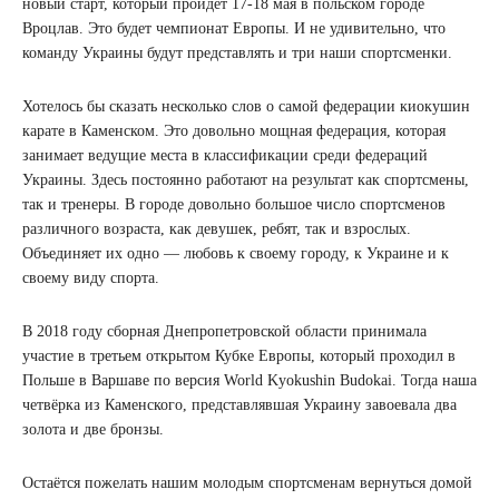
новый старт, который пройдёт 17-18 мая в польском городе
Вроцлав. Это будет чемпионат Европы. И не удивительно, что
команду Украины будут представлять и три наши спортсменки.
Хотелось бы сказать несколько слов о самой федерации киокушин
карате в Каменском. Это довольно мощная федерация, которая
занимает ведущие места в классификации среди федераций
Украины. Здесь постоянно работают на результат как спортсмены,
так и тренеры. В городе довольно большое число спортсменов
различного возраста, как девушек, ребят, так и взрослых.
Объединяет их одно — любовь к своему городу, к Украине и к
своему виду спорта.
В 2018 году сборная Днепропетровской области принимала
участие в третьем открытом Кубке Европы, который проходил в
Польше в Варшаве по версия World Kyokushin Budokai. Тогда наша
четвёрка из Каменского, представлявшая Украину завоевала два
золота и две бронзы.
Остаётся пожелать нашим молодым спортсменам вернуться домой