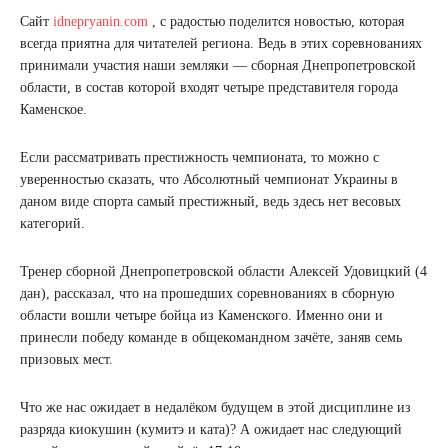
Сайт
idnepryanin.com
, с радостью поделится новостью, которая
всегда приятна для читателей региона. Ведь в этих соревнованиях
принимали участия наши земляки — сборная Днепропетровской
области, в состав которой входят четыре представителя города
Каменское.
Если рассматривать престижность чемпионата, то можно с
уверенностью сказать, что Абсолютный чемпионат Украины в
даном виде спорта самый престижный, ведь здесь нет весовых
категорий.
Тренер сборной Днепропетровской области Алексей Удовицкий (4
дан), рассказал, что на прошедших соревнованиях в сборную
области вошли четыре бойца из Каменского. Именно они и
принесли победу команде в общекомандном зачёте, заняв семь
призовых мест.
Что же нас ожидает в недалёком будущем в этой дисциплине из
разряда киокушин (кумитэ и ката)? А ожидает нас следующий