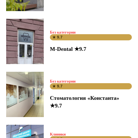
Без категории
★ 9.7
M-Dental ★9.7
Без категории
★ 9.7
Стоматология «Константа»
★9.7
Клиники