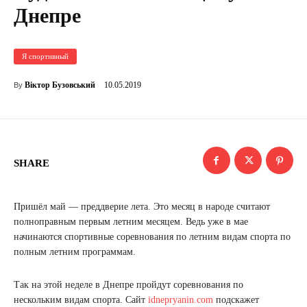
Днепре
Я спортивный
10.05.2019
Віктор Бузовський
By
SHARE
Пришёл май — преддверие лета. Это месяц в народе считают
полноправным первым летним месяцем. Ведь уже в мае
начинаются спортивные соревнования по летним видам спорта по
полным летним программам.
Так на этой неделе в Днепре пройдут соревнования по
нескольким видам спорта. Сайт
idnepryanin.com
подскажет