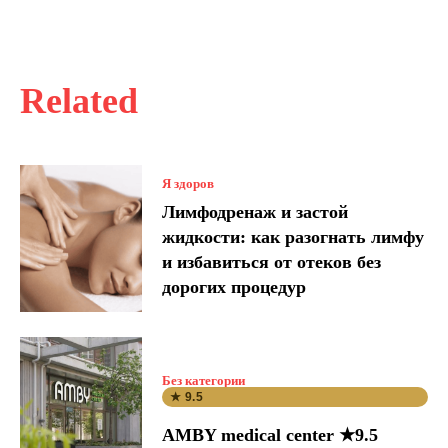
Related
Я здоров
Лимфодренаж и застой
жидкости: как разогнать лимфу
и избавиться от отеков без
дорогих процедур
Без категории
★ 9.5
AMBY medical center ★9.5