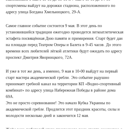
спортсмены выйдут на дорожки стадиона, расположенного по
адресу улица Богдана Хмельницкого, 29-А.
Самое главное событие состоится 9 мая. В этот день по
установившейся традиции ежегодно проводится легкоатлетическая
эстафета посвящённая Дню памяти и примирения. Старт будет дан
на площади перед Театром Оперы и Балета в 9-45 часов. До этого
времени всех любителей лёгкой атлетики будут ожидать по адресу
проспект Дмитрия Яворницкого, 72А.
И уже в тот же день, а именно, 9 мая в 10-00 выйдут на первый
старт мастера академической гребли. Это событие радушно
принимает гребной канал на территории КП «Водно-спортивный
комбинат» по адресу улица Набережная Победы в районе дома
69А.
Это не просто соревнование! Это начало Кубка Украины по
академической гребле. Продлится этот праздник красоты, силы и
молодости несколько дней и закончится 12 мая.