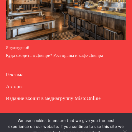
Я культурный
Куда сходить в Днепре? Рестораны и кафе Днепра
Реклама
Авторы
Издание входит в медиагруппу
MistoOnline
Copyright © Полное использование материала
We use cookies to ensure that we give you the best
experience on our website. If you continue to use this site we
запрещено. Частично разрешено с гиперссылкой.