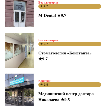
Без категории
★ 9.7
M-Dental ★9.7
Без категории
★ 9.7
Стоматология «Константа»
★9.7
Клиники
★ 9.5
Медицинский центр доктора
Николаева ★9.5