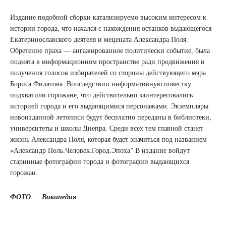
Издание подобной сборки катализируемо высоким интересом к
истории города, что начался с нахождения останков выдающегося
Екатеринославского деятеля и мецената Александра Поля.
Обретение праха — ангажированное политически событие, была
поднята в информационном пространстве ради продвижения и
получения голосов избирателей со стороны действующего мэра
Бориса Филатова. Впоследствии информативную повестку
подхватили горожане, что действительно заинтересовались
историей города и его выдающимися персонажами. Экземпляры
новоизданной летописи будут бесплатно переданы в библиотеки,
университеты и школы Днепра. Среди всех тем главной станет
жизнь Александра Поля, которая будет значиться под названием
«Александр Поль.Человек.Город.Эпоха” В издание войдут
старинные фотографии города и фотографии выдающихся
горожан.
ФОТО — Википедия