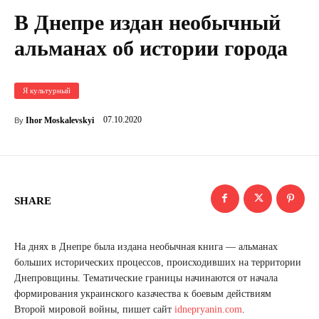
В Днепре издан необычный
альманах об истории города
Я культурный
07.10.2020
Ihor Moskalevskyi
By
SHARE
На днях в Днепре была издана необычная книга — альманах
больших исторических процессов, происходивших на территории
Днепровщины. Тематические границы начинаются от начала
формирования украинского казачества к боевым действиям
Второй мировой войны, пишет сайт
idnepryanin.com
.