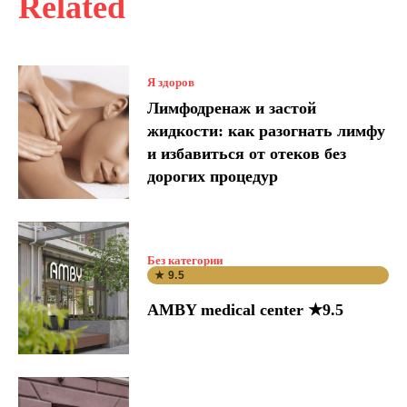
Related
Я здоров
Лимфодренаж и застой
жидкости: как разогнать лимфу
и избавиться от отеков без
дорогих процедур
Без категории
★ 9.5
AMBY medical center ★9.5