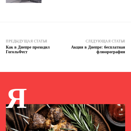
ПРЕДЫДУЩАЯ СТАТЬЯ
СЛЕДУЮЩАЯ СТАТЬЯ
Как в Днепре проходил
Акция в Днепре: бесплатная
ГогольФест
флюорография
Я